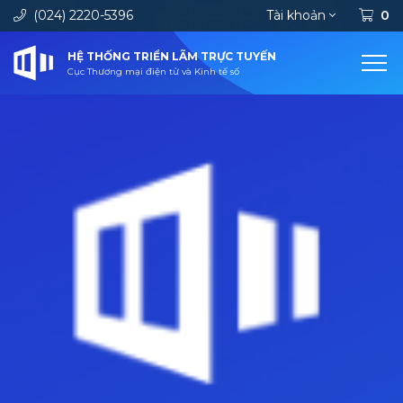
(024) 2220-5396
Tài khoản
0
HỆ THỐNG TRIỂN LÃM TRỰC TUYẾN
Cục Thương mại điện tử và Kinh tế số