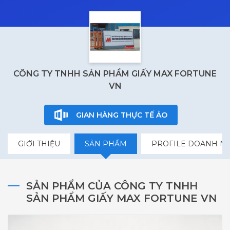
CÔNG TY TNHH SẢN PHẨM GIẤY MAX FORTUNE
VN
GIAN HÀNG THỰC TẾ ẢO
GIỚI THIỆU
SẢN PHẨM
PROFILE DOANH N
SẢN PHẨM CỦA CÔNG TY TNHH
SẢN PHẨM GIẤY MAX FORTUNE VN