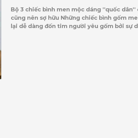
Bộ 3 chiếc bình men mộc dáng ''quốc dân''
cũng nên sợ hữu Những chiếc bình gốm me
lại dễ dàng đốn tim người yêu gốm bởi sự du