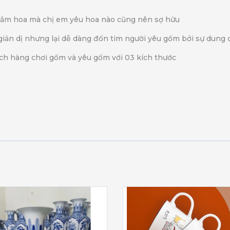
 cắm hoa mà chị em yêu hoa nào cũng nên sợ hữu
 dị nhưng lại dễ dàng đốn tim người yêu gốm bởi sự dung dị 
ch hàng chơi gốm và yêu gốm với 03 kích thước