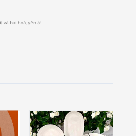
và hài hoà, yên ả!