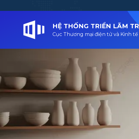
HỆ THỐNG TRIỂN LÃM T
Cục Thương mại điện tử và Kinh tế