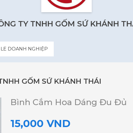
ÔNG TY TNHH GỐM SỨ KHÁNH TH
ILE DOANH NGHIỆP
TNHH GỐM SỨ KHÁNH THÁI
Bình Cắm Hoa Dáng Đu Đủ
15,000 VND