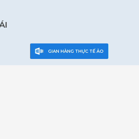
ÁI
GIAN HÀNG THỰC TẾ ẢO