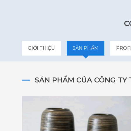
C
GIỚI THIỆU
SẢN PHẨM
PROF
SẢN PHẨM CỦA CÔNG TY 