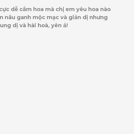
 cực dễ cắm hoa mà chị em yêu hoa nào
n nâu ganh mộc mạc và giản dị nhưng
ng dị và hài hoà, yên ả!