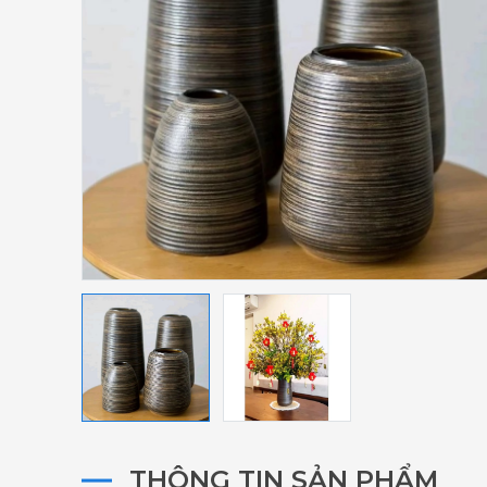
THÔNG TIN SẢN PHẨM