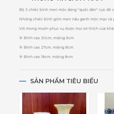
Bộ 3 chiếc bình men mộc dáng ''quốc dân'' cực dễ
Những chiếc bình gốm men nâu ganh mộc mạc và giản
Với mong muốn phục vụ được mọi sở thích của khá
🎯 Bình cao 30cm, miệng 9cm
🎯 Bình cao 27cm, miệng 8cm
🎯 Bình cao 18cm, miệng 8cm
SẢN PHẨM TIÊU BIỂU