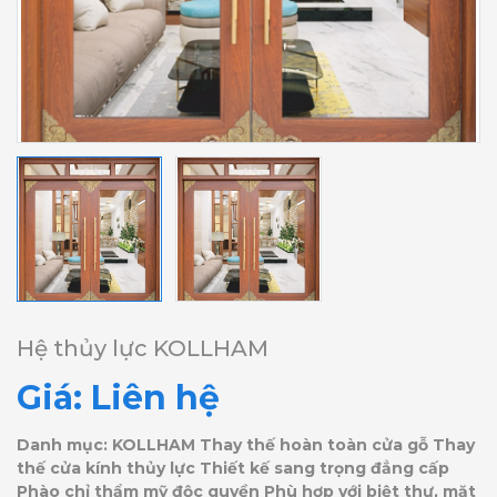
Hệ thủy lực KOLLHAM
Giá: Liên hệ
Danh mục: KOLLHAM Thay thế hoàn toàn cửa gỗ Thay
thế cửa kính thủy lực Thiết kế sang trọng đẳng cấp
Phào chỉ thẩm mỹ độc quyền Phù hợp với biệt thự, mặt