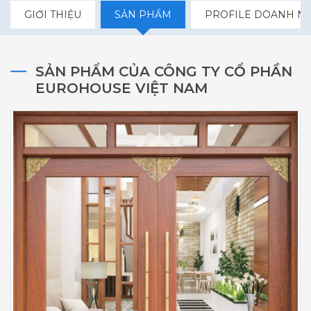
GIỚI THIỆU
SẢN PHẨM
PROFILE DOANH N
SẢN PHẨM CỦA CÔNG TY CỔ PHẦN
EUROHOUSE VIỆT NAM