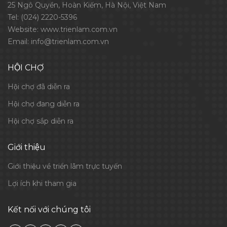
25 Ngô Quyền, Hoàn Kiếm, Hà Nội, Việt Nam
Tel:
(024) 2220-5396
Website:
www.trienlam.com.vn
Email:
info@trienlam.com.vn
HỘI CHỢ
Hội chợ đã diễn ra
Hội chợ đang diễn ra
Hội chợ sắp diễn ra
Giới thiệu
Giới thiệu về triển lãm trực tuyến
Lợi ích khi tham gia
Kết nối với chúng tôi