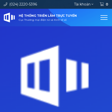
(024) 2220-5396
Tài khoản
0
HỆ THỐNG TRIỂN LÃM TRỰC TUYẾN
Cục Thương mại điện tử và Kinh tế số