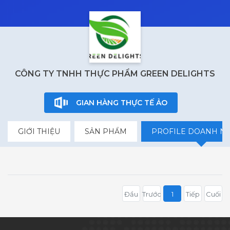
CÔNG TY TNHH THỰC PHẨM GREEN DELIGHTS
GIAN HÀNG THỰC TẾ ẢO
GIỚI THIỆU
SẢN PHẨM
PROFILE DOANH N
Đầu
Trước
1
Tiếp
Cuối