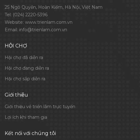
25 Ngô Quyền, Hoàn Kiếm, Hà Nội, Việt Nam
Tel:
(024) 2220-5396
Website:
www.trienlam.com.vn
Email:
info@trienlam.com.vn
HỘI CHỢ
Hội chợ đã diễn ra
Hội chợ đang diễn ra
Hội chợ sắp diễn ra
Giới thiệu
Giới thiệu về triển lãm trực tuyến
Lợi ích khi tham gia
Kết nối với chúng tôi