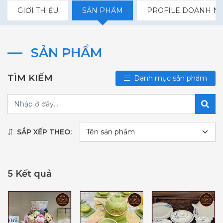
GIỚI THIỆU
SẢN PHẨM
PROFILE DOANH N
SẢN PHẨM
TÌM KIẾM
Danh mục sản phẩm
SẮP XẾP THEO:
5 Kết quả