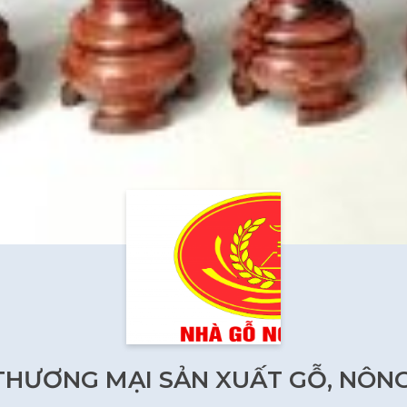
THƯƠNG MẠI SẢN XUẤT GỖ, NÔN