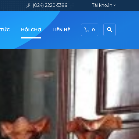
(024) 2220-5396
Tài khoản
 TỨC
HỘI CHỢ
LIÊN HỆ
0