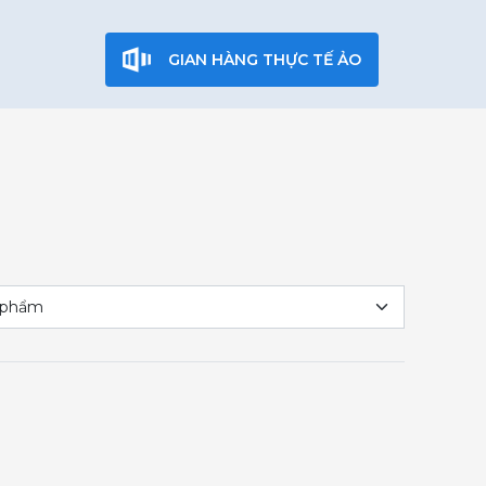
GIAN HÀNG THỰC TẾ ẢO