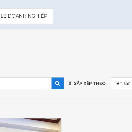
ILE DOANH NGHIỆP
SẮP XẾP THEO: