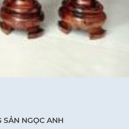
G SẢN NGỌC ANH