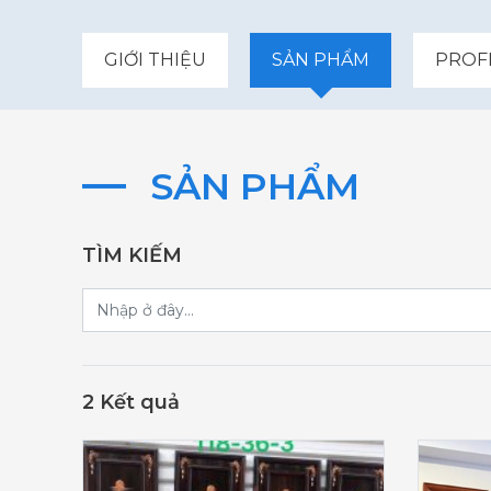
GIỚI THIỆU
SẢN PHẨM
PROF
SẢN PHẨM
TÌM KIẾM
2 Kết quả